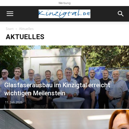
Werbung
Start
Aktuelles
AKTUELLES
Glasfaserausbau im Kinzigtal erreicht
wichtigen Meilenstein
11. Juli 2026