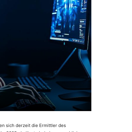
n sich derzeit die Ermittler des