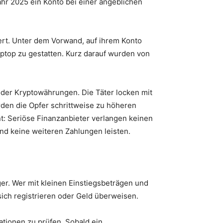
ahr 2025 ein Konto bei einer angeblichen
ert. Unter dem Vorwand, auf ihrem Konto
aptop zu gestatten. Kurz darauf wurden von
oder Kryptowährungen. Die Täter locken mit
den die Opfer schrittweise zu höheren
rnt: Seriöse Finanzanbieter verlangen keinen
und keine weiteren Zahlungen leisten.
er. Wer mit kleinen Einstiegsbeträgen und
sich registrieren oder Geld überweisen.
ationen zu prüfen. Sobald ein