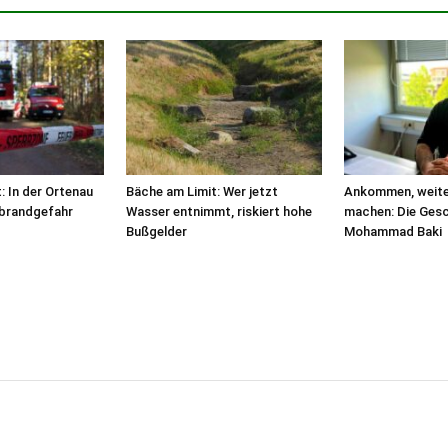
t: In der Ortenau
Bäche am Limit: Wer jetzt
Ankommen, weite
dbrandgefahr
Wasser entnimmt, riskiert hohe
machen: Die Gesc
Bußgelder
Mohammad Baki