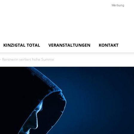
Werbung
KINZIGTAL TOTAL
VERANSTALTUNGEN
KONTAKT
 – Rentnerin verliert hohe Summe