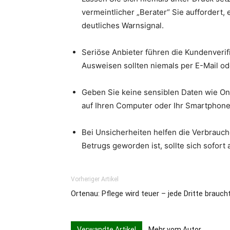
vermeintlicher „Berater“ Sie auffordert,
deutliches Warnsignal.
Seriöse Anbieter führen die Kundenverif
Ausweisen sollten niemals per E-Mail o
Geben Sie keine sensiblen Daten wie On
auf Ihren Computer oder Ihr Smartphone
Bei Unsicherheiten helfen die Verbrauc
Betrugs geworden ist, sollte sich sofort
Vorheriger Artikel
Ortenau: Pflege wird teuer – jede Dritte brau
Verwandte Artikel
Mehr vom Autor