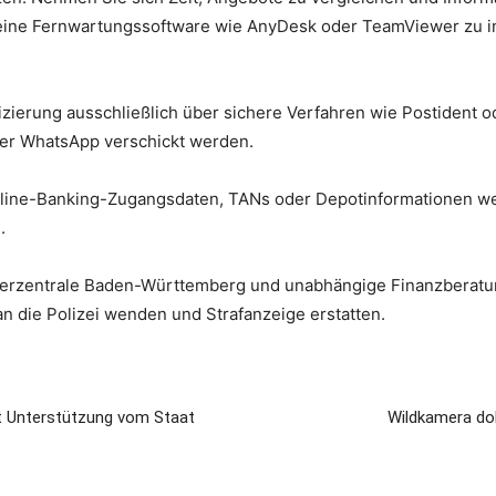
 eine Fernwartungssoftware wie AnyDesk oder TeamViewer zu inst
izierung ausschließlich über sichere Verfahren wie Postident o
der WhatsApp verschickt werden.
line-Banking-Zugangsdaten, TANs oder Depotinformationen wei
.
herzentrale Baden-Württemberg und unabhängige Finanzberatun
 an die Polizei wenden und Strafanzeige erstatten.
cht Unterstützung vom Staat
Wildkamera do