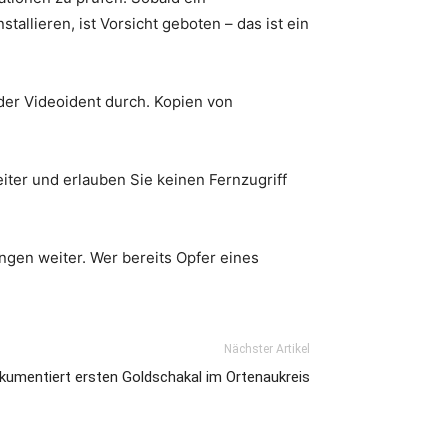
allieren, ist Vorsicht geboten – das ist ein
der Videoident durch. Kopien von
ter und erlauben Sie keinen Fernzugriff
gen weiter. Wer bereits Opfer eines
Nächster Artikel
kumentiert ersten Goldschakal im Ortenaukreis