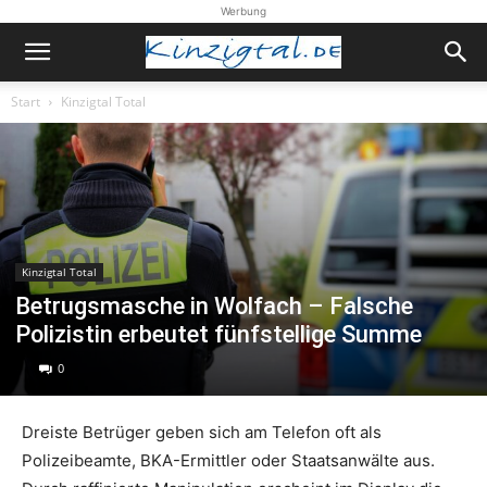
Werbung
Start
Kinzigtal Total
Kinzigtal Total
Betrugsmasche in Wolfach – Falsche
Polizistin erbeutet fünfstellige Summe
0
Dreiste Betrüger geben sich am Telefon oft als
Polizeibeamte, BKA-Ermittler oder Staatsanwälte aus.