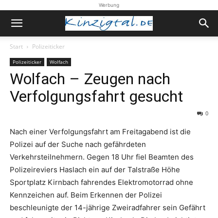
Werbung
Start
Polizeiticker
Polizeiticker
Wolfach
Wolfach – Zeugen nach
Verfolgungsfahrt gesucht
0
Nach einer Verfolgungsfahrt am Freitagabend ist die
Polizei auf der Suche nach gefährdeten
Verkehrsteilnehmern. Gegen 18 Uhr fiel Beamten des
Polizeireviers Haslach ein auf der Talstraße Höhe
Sportplatz Kirnbach fahrendes Elektromotorrad ohne
Kennzeichen auf. Beim Erkennen der Polizei
beschleunigte der 14-jährige Zweiradfahrer sein Gefährt