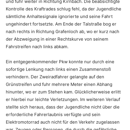
und fuhr weiter in Richtung Kirnbach. Die beabsichtigte
Kontrolle des Kraftrades schlug fehl, da der Jugendliche
sämtliche Anhaltesignale ignorierte und seine Fahrt
ungehindert fortsetzte. Am Ende der Talstraße bog er
nach rechts in Richtung Grafenloch ab, wo er kurz nach
der Abzweigung in einer Rechtskurve von seinem
Fahrstreifen nach links abkam.
Ein entgegenkommender Pkw konnte nur durch eine
sofortige Lenkung nach links einen Zusammenstoß
verhindern. Der Zweiradfahrer gelangte auf den
Grünstreifen und fuhr mehrere Meter einen Abhang
hinunter, wo er zum Stehen kam. Glücklicherweise erlitt
er hierbei nur leichte Verletzungen. Im weiteren Verlauf
stellte sich heraus, dass der Jugendliche nicht über die
erforderliche Fahrerlaubnis verfügte und sein
Elektromotorrad auch nicht für den Verkehr zugelassen
war. Zeugen oder Personen, die durch die gefährliche