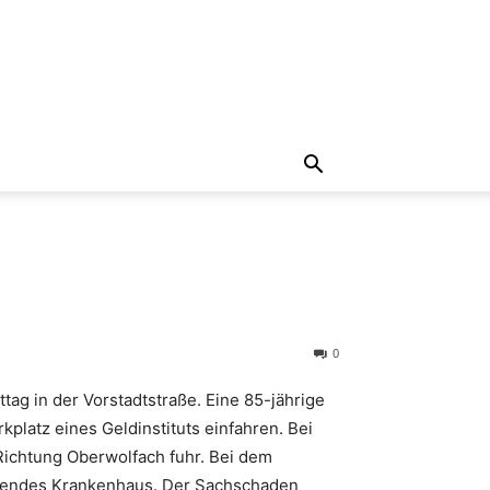
0
ag in der Vorstadtstraße. Eine 85-jährige
platz eines Geldinstituts einfahren. Bei
Richtung Oberwolfach fuhr. Bei dem
iegendes Krankenhaus. Der Sachschaden