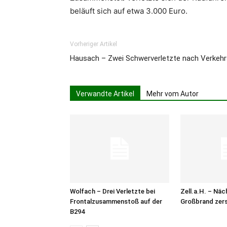
beläuft sich auf etwa 3.000 Euro.
Vorheriger Artikel
Hausach – Zwei Schwerverletzte nach Verkehr
Verwandte Artikel
Mehr vom Autor
Wolfach – Drei Verletzte bei
Zell.a.H. – Näc
Frontalzusammenstoß auf der
Großbrand zers
B294