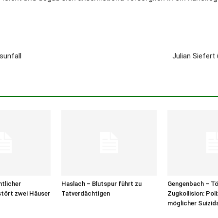
sunfall
Julian Siefe
htlicher
Haslach – Blutspur führt zu
Gengenbach – Tö
tört zwei Häuser
Tatverdächtigen
Zugkollision: Poli
möglicher Suizid