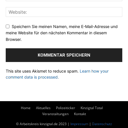
Speichern Sie meinen Namen, meine E-Mail-Adresse und
meine Website für den nächsten Kommentar in diesem
Browser.
This site uses Akismet to reduce spam.
Learn how your
comment data is processed.
Home
Aktuelles
Polizeiticker
Kinzigtal Total
Veranstaltungen
Kontakt
© Arbeitskreis kinzigtal.de 2023 |
Impressum
|
Datenschutz