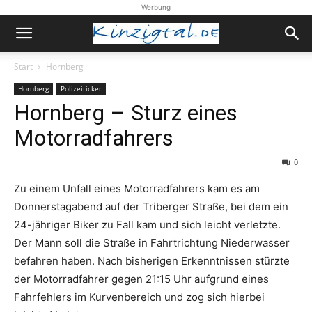
Werbung
Start
Hornberg
Hornberg
Polizeiticker
Hornberg – Sturz eines
Motorradfahrers
0
Zu einem Unfall eines Motorradfahrers kam es am
Donnerstagabend auf der Triberger Straße, bei dem ein
24-jähriger Biker zu Fall kam und sich leicht verletzte.
Der Mann soll die Straße in Fahrtrichtung Niederwasser
befahren haben. Nach bisherigen Erkenntnissen stürzte
der Motorradfahrer gegen 21:15 Uhr aufgrund eines
Fahrfehlers im Kurvenbereich und zog sich hierbei