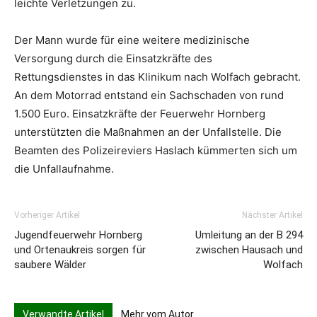
leichte Verletzungen zu.
Der Mann wurde für eine weitere medizinische
Versorgung durch die Einsatzkräfte des
Rettungsdienstes in das Klinikum nach Wolfach gebracht.
An dem Motorrad entstand ein Sachschaden von rund
1.500 Euro. Einsatzkräfte der Feuerwehr Hornberg
unterstützten die Maßnahmen an der Unfallstelle. Die
Beamten des Polizeireviers Haslach kümmerten sich um
die Unfallaufnahme.
Vorheriger Artikel
Nächster Artikel
Jugendfeuerwehr Hornberg
Umleitung an der B 294
und Ortenaukreis sorgen für
zwischen Hausach und
saubere Wälder
Wolfach
Verwandte Artikel
Mehr vom Autor