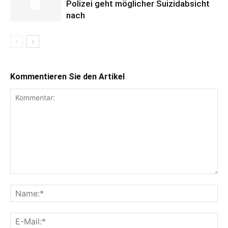
Polizei geht möglicher Suizidabsicht
nach
Kommentieren Sie den Artikel