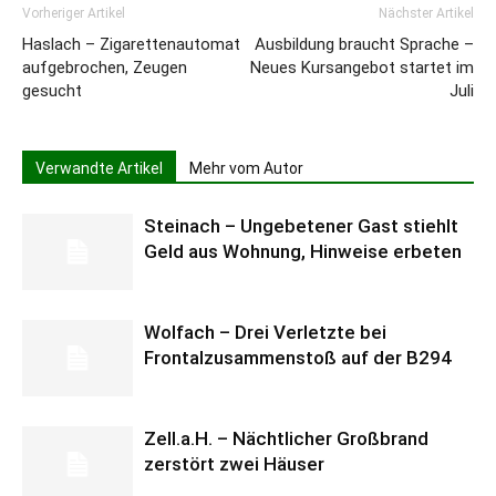
Vorheriger Artikel
Nächster Artikel
Haslach – Zigarettenautomat
Ausbildung braucht Sprache –
aufgebrochen, Zeugen
Neues Kursangebot startet im
gesucht
Juli
Verwandte Artikel
Mehr vom Autor
Steinach – Ungebetener Gast stiehlt
Geld aus Wohnung, Hinweise erbeten
Wolfach – Drei Verletzte bei
Frontalzusammenstoß auf der B294
Zell.a.H. – Nächtlicher Großbrand
zerstört zwei Häuser