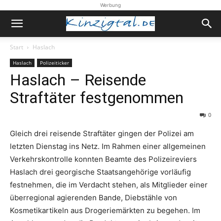
Werbung
Start
Haslach
Haslach
Polizeiticker
Haslach – Reisende
Straftäter festgenommen
0
Gleich drei reisende Straftäter gingen der Polizei am
letzten Dienstag ins Netz. Im Rahmen einer allgemeinen
Verkehrskontrolle konnten Beamte des Polizeireviers
Haslach drei georgische Staatsangehörige vorläufig
festnehmen, die im Verdacht stehen, als Mitglieder einer
überregional agierenden Bande, Diebstähle von
Kosmetikartikeln aus Drogeriemärkten zu begehen. Im