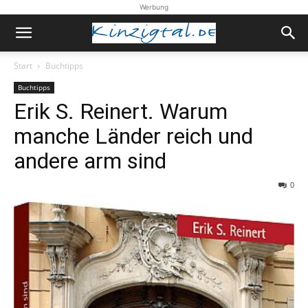
Werbung
Start
Buchtipps
Buchtipps
Erik S. Reinert. Warum
manche Länder reich und
andere arm sind
0