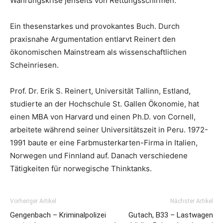
Währungskrise jenseits von Rettungsschirmen.
Ein thesenstarkes und provokantes Buch. Durch
praxisnahe Argumentation entlarvt Reinert den
ökonomischen Mainstream als wissenschaftlichen
Scheinriesen.
Prof. Dr. Erik S. Reinert, Universität Tallinn, Estland,
studierte an der Hochschule St. Gallen Ökonomie, hat
einen MBA von Harvard und einen Ph.D. von Cornell,
arbeitete während seiner Universitätszeit in Peru. 1972-
1991 baute er eine Farbmusterkarten-Firma in Italien,
Norwegen und Finnland auf. Danach verschiedene
Tätigkeiten für norwegische Thinktanks.
Vorheriger Artikel
Nächster Artikel
Gengenbach – Kriminalpolizei
Gutach, B33 – Lastwagen